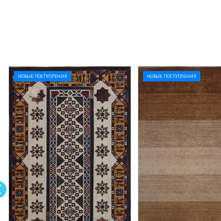
НОВЫЕ ПОСТУПЛЕНИЯ
НОВЫЕ ПОСТУПЛЕНИЯ