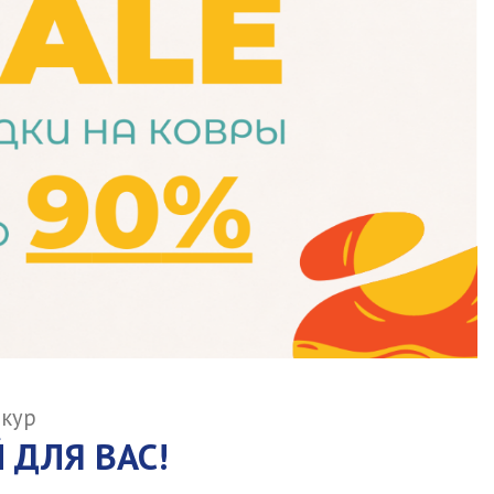
шкур
 ДЛЯ ВАС!