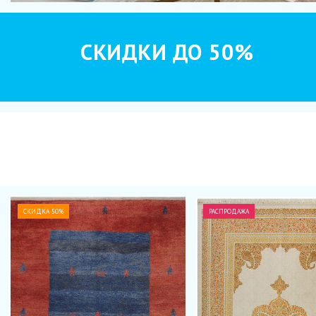
СКИДКИ ДО 50%
СКИДКА 50%
РАСПРОДАЖА