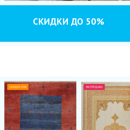
СКИДКИ ДО 50%
СКИДКА 50%
РАСПРОДАЖА