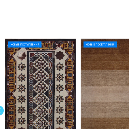
НОВЫЕ ПОСТУПЛЕНИЯ
НОВЫЕ ПОСТУПЛЕНИЯ