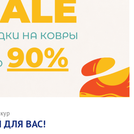
шкур
 ДЛЯ ВАС!