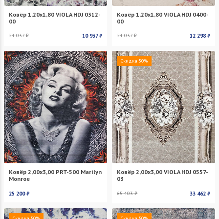
Ковёр 1,20х1,80 VIOLA HDJ 0312-
Ковёр 1,20х1,80 VIOLA HDJ 0400-
00
00
24 037 ₽
10 937 ₽
24 037 ₽
12 298 ₽
Скидка 50%
Ковёр 2,00х3,00 PRT-500 Marilyn
Ковёр 2,00х3,00 VIOLA HDJ 0557-
Monroe
03
25 200 ₽
65 403 ₽
33 462 ₽
Скидка 50%
Скидка 50%