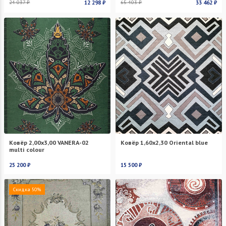
24 037 ₽
12 298 ₽
65 403 ₽
33 462 ₽
Ковёр 2,00х3,00 VANERA-02
Ковёр 1,60х2,30 Oriental blue
multi colour
25 200 ₽
15 500 ₽
Скидка 50%