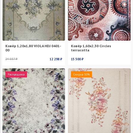
Ковёр 1,20х1,80 VIOLA HDJ 0401-
Ковёр 1,60х2,30 Circles
00
terracotta
24 037 ₽
12 298 ₽
15 500 ₽
Распродажа
Скидка 50%