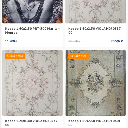
Ковёр 1,60х2,30 PRT-500 Marilyn
Ковёр 1,60х2,30 VIOLA HDJ 0537-
Monroe
00
15 500 ₽
40 248 ₽
20 592 ₽
Скидка 50%
Скидка 50%
Ковёр 1,20х1,80 VIOLA HDJ 0537-
Ковёр 1,60х2,30 VIOLA HDJ 0401-
00
00