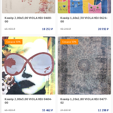
Ковёр 2,00х3,00 VIOLA HDJ 0400-
Ковёр 1,60х2,30 VIOLA HDJ 0626-
00
00
65 403 ₽
18 252 ₽
40 248 ₽
20 592 ₽
Скидка 50%
Скидка 50%
Ковёр 2,00х3,00 VIOLA HDJ 0404-
Ковёр 1,20х1,80 VIOLA HDJ 0477-
00
02
65 403 ₽
33 462 ₽
24 037 ₽
12 298 ₽