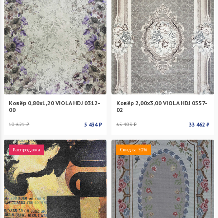
Ковёр 0,80х1,20 VIOLA HDJ 0312-
Ковёр 2,00х3,00 VIOLA HDJ 0557-
00
02
10 621 ₽
5 434 ₽
65 403 ₽
33 462 ₽
Распродажа
Скидка 50%