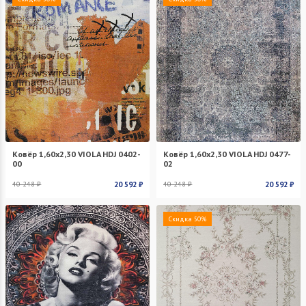
Ковёр 1,60х2,30 VIOLA HDJ 0402-
Ковёр 1,60х2,30 VIOLA HDJ 0477-
00
02
40 248 ₽
20 592 ₽
40 248 ₽
20 592 ₽
Скидка 50%