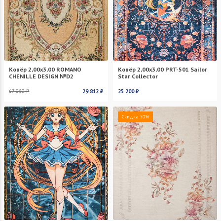
Ковёр 2,00х3,00 ROMANO
Ковёр 2,00х3,00 PRT-501 Sailor
CHENILLE DESIGN №D2
Star Collector
67 080 ₽
29 812 ₽
25 200 ₽
Скидка 50%