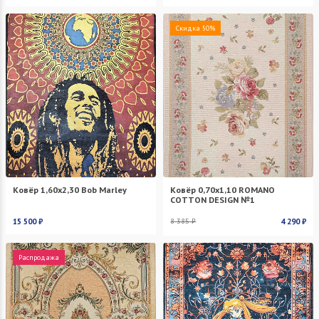
Скидка 50%
Ковёр 1,60х2,30 Bob Marley
Ковёр 0,70х1,10 ROMANO
COTTON DESIGN №1
15 500 ₽
8 385 ₽
4 290 ₽
Распродажа