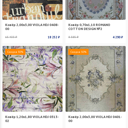
Ковёр 2,00х3,00 VIOLA HDJ 0408-
Ковёр 0,70х1,10 ROMANO
00
COTTON DESIGN №2
65 403 ₽
18 252 ₽
8 385 ₽
4 290 ₽
Скидка 50%
Скидка 50%
Ковёр 1,20х1,80 VIOLA HDJ 0313-
Ковёр 2,00х3,00 VIOLA HDJ 0401-
02
00