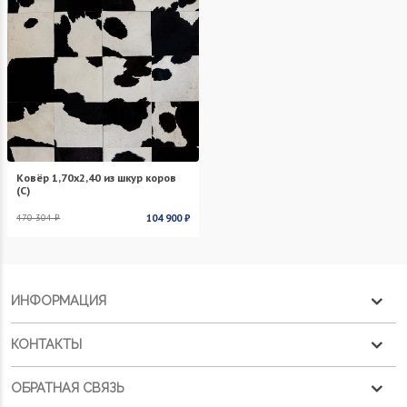
Ковёр 1,70х2,40 из шкур коров
(С)
470 304 ₽
104 900 ₽
ИНФОРМАЦИЯ
КОНТАКТЫ
ОБРАТНАЯ СВЯЗЬ