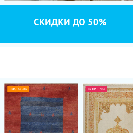
СКИДКИ ДО 50%
СКИДКА 50%
РАСПРОДАЖА