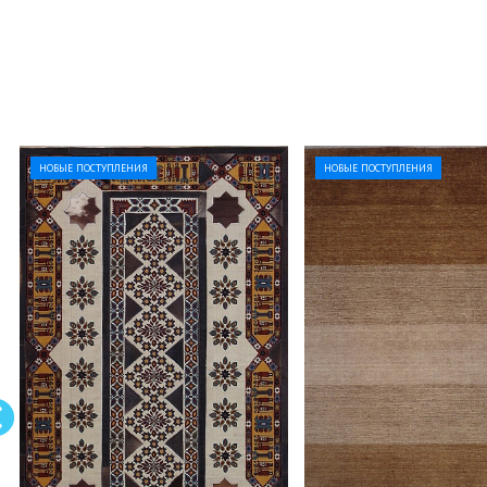
НОВЫЕ ПОСТУПЛЕНИЯ
НОВЫЕ ПОСТУПЛЕНИЯ