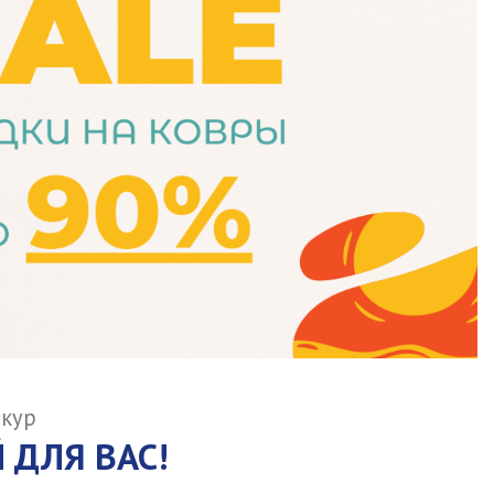
шкур
 ДЛЯ ВАС!