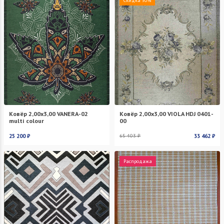
Скидка 50%
Ковёр 2,00х3,00 VANERA-02
Ковёр 2,00х3,00 VIOLA HDJ 0401-
multi colour
00
25 200 ₽
65 403 ₽
33 462 ₽
Распродажа