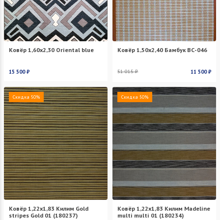
Ковёр 1,60х2,30 Oriental blue
Ковёр 1,50х2,40 Бамбук ВС-046
15 500 ₽
51 015 ₽
11 500 ₽
Скидка 50%
Скидка 50%
Ковёр 1,22х1,83 Килим Gold
Ковёр 1,22х1,83 Килим Madeline
stripes Gold 01 (180237)
multi multi 01 (180234)