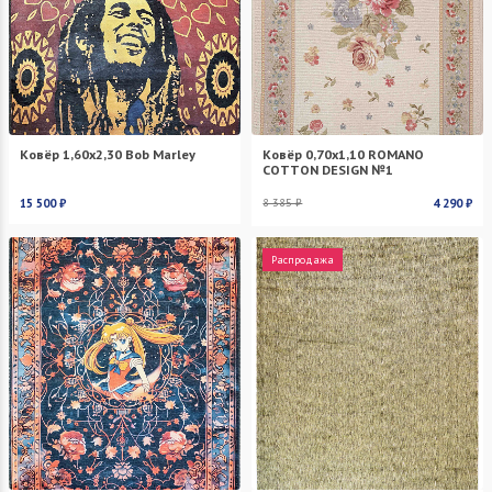
Ковёр 1,60х2,30 Bob Marley
Ковёр 0,70х1,10 ROMANO
COTTON DESIGN №1
15 500 ₽
8 385 ₽
4 290 ₽
Распродажа