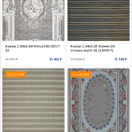
Ковёр 2,00х3,00 VIOLA HDJ 0557-
Ковёр 2,44х3,05 Килим DS
02
stripes multi 01 (180927)
65 403 ₽
33 462 ₽
143 000 ₽
71 500 ₽
Скидка 50%
Скидка 50%