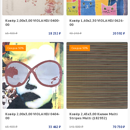
Ковёр 2,00х3,00 VIOLA HDJ 0400-
Ковёр 1,60х2,30 VIOLA HDJ 0626-
00
00
65 403 ₽
18 252 ₽
40 248 ₽
20 592 ₽
Скидка 50%
Скидка 50%
Ковёр 2,00х3,00 VIOLA HDJ 0404-
Ковёр 2,45х3,00 Килим Multi
00
Stripes Multi (182932)
65 403 ₽
33 462 ₽
141 500 ₽
70 750 ₽