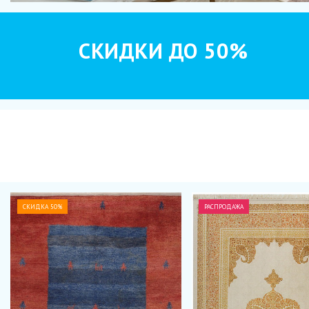
СКИДКИ ДО 50%
СКИДКА 50%
РАСПРОДАЖА