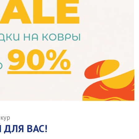
шкур
 ДЛЯ ВАС!