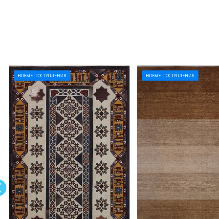
НОВЫЕ ПОСТУПЛЕНИЯ
НОВЫЕ ПОСТУПЛЕНИЯ