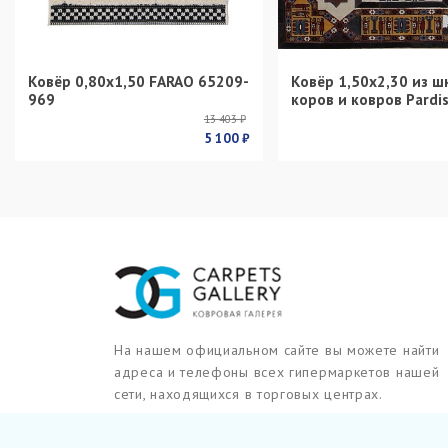
Ковёр 0,80х1,50 FARAO 65209-
Ковёр 1,50х2,30 из ш
969
коров и ковров Pardi
13 403 ₽
5 100 ₽
На нашем официальном сайте вы можете найти
адреса и телефоны всех гипермаркетов нашей
сети, находящихся в торговых центрах.