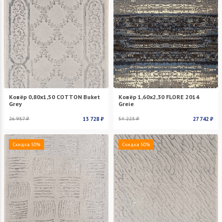
Ковёр 0,80х1,50 COTTON Buket
Ковёр 1,60х2,30 FLORE 2014
Grey
Greie
26 957 ₽
13 728 ₽
54 223 ₽
27 742 ₽
Скидка 50%
Скидка 50%