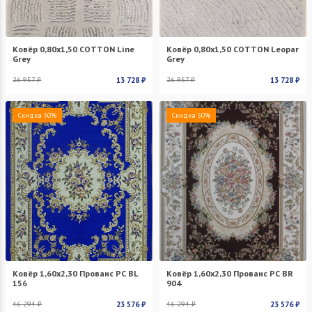
Ковёр 0,80х1,50 COTTON Line
Ковёр 0,80х1,50 COTTON Leopar
Grey
Grey
26 957 ₽
13 728 ₽
26 957 ₽
13 728 ₽
Скидка 50%
Скидка 50%
Ковёр 1,60х2,30 Прованс PC BL
Ковёр 1,60х2,30 Прованс PC BR
156
904
46 294 ₽
23 576 ₽
46 294 ₽
23 576 ₽