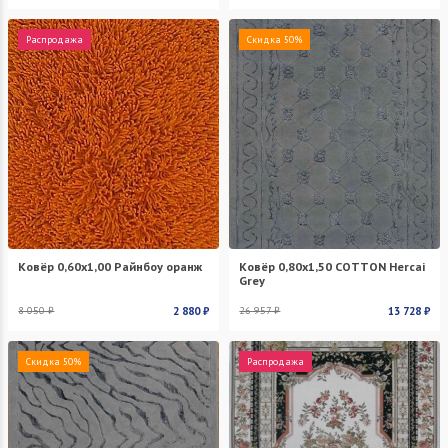
Распродажа
Скидка 50%
Ковёр 0,60х1,00 Райнбоу оранж
Ковёр 0,80х1,50 COTTON Hercai
Grey
8 050 ₽
2 880 ₽
26 957 ₽
13 728 ₽
Скидка 50%
Распродажа