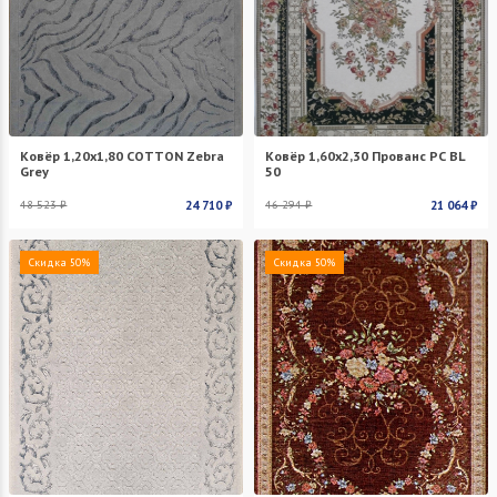
Ковёр 1,20х1,80 COTTON Zebra
Ковёр 1,60х2,30 Прованс PC BL
Grey
50
48 523 ₽
24 710 ₽
46 294 ₽
21 064 ₽
Скидка 50%
Скидка 50%