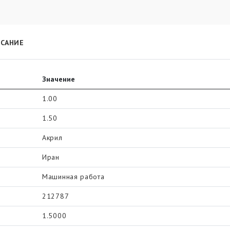
САНИЕ
Значение
1.00
1.50
Акрил
Иран
Машинная работа
212787
1.5000