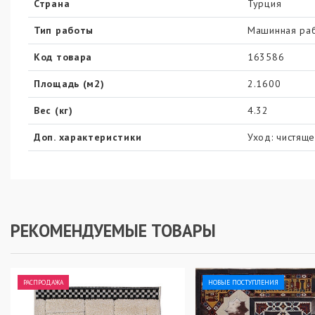
Страна
Турция
Тип работы
Машинная ра
Код товара
163586
Площадь (м2)
2.1600
Вес (кг)
4.32
Доп. характеристики
Уход: чистяще
РЕКОМЕНДУЕМЫЕ ТОВАРЫ
РАСПРОДАЖА
НОВЫЕ ПОСТУПЛЕНИЯ