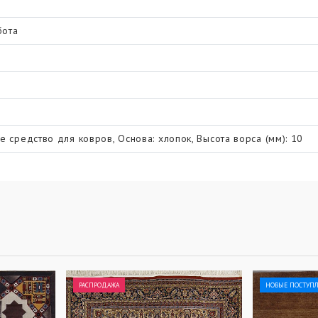
бота
е средство для ковров, Основа: хлопок, Высота ворса (мм): 10
РАСПРОДАЖА
НОВЫЕ ПОСТУП