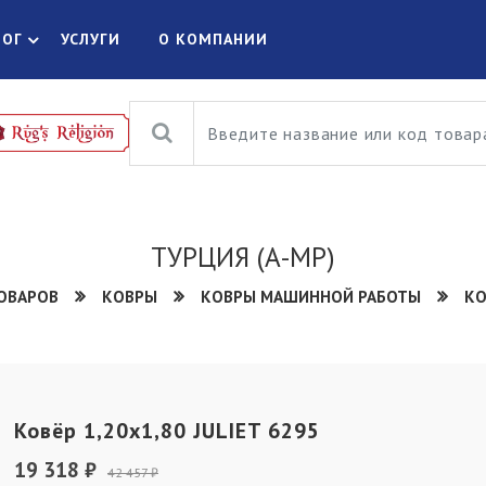
ЛОГ
УСЛУГИ
О КОМПАНИИ
ТУРЦИЯ (А-МР)
ТОВАРОВ
КОВРЫ
КОВРЫ МАШИННОЙ РАБОТЫ
КО
Ковёр 1,20х1,80 JULIET 6295
19 318 ₽
42 457 ₽