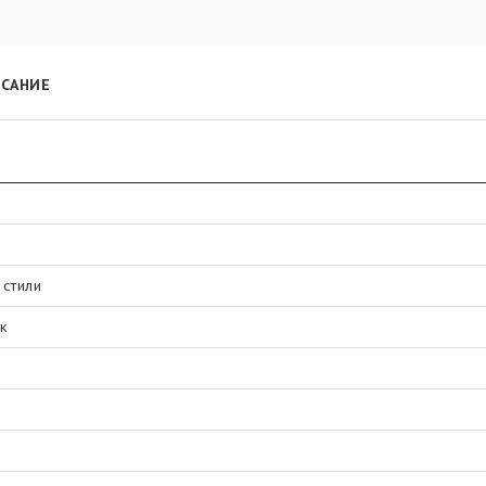
САНИЕ
стили
к