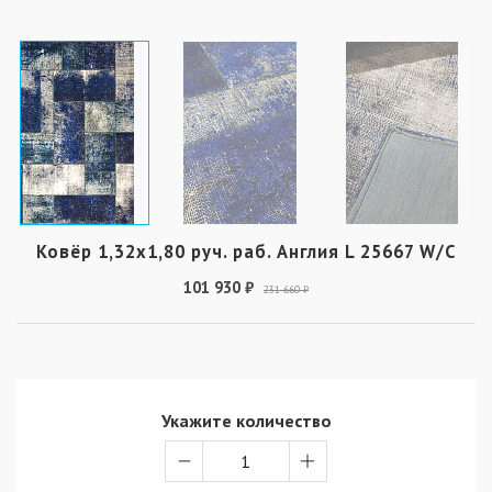
Ковёр 1,32х1,80 руч. раб. Англия L 25667 W/C
101 930 ₽
231 660 ₽
Укажите количество