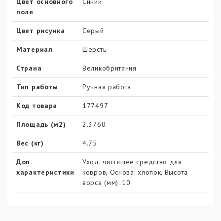
Цвет основного
Синий
поля
Цвет рисунка
Серый
Материал
Шерсть
Страна
Великобритания
Тип работы
Ручная работа
Код товара
177497
Площадь (м2)
2.3760
Вес (кг)
4.75
Доп.
Уход: чистящее средство для
характеристики
ковров, Основа: хлопок, Высота
ворса (мм): 10