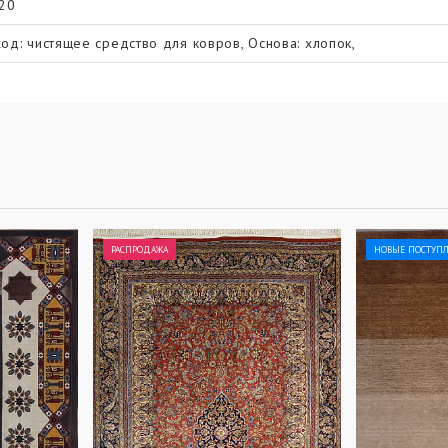
.20
ход: чистящее средство для ковров, Основа: хлопок,
РАСПРОДАЖА
НОВЫЕ ПОСТУП