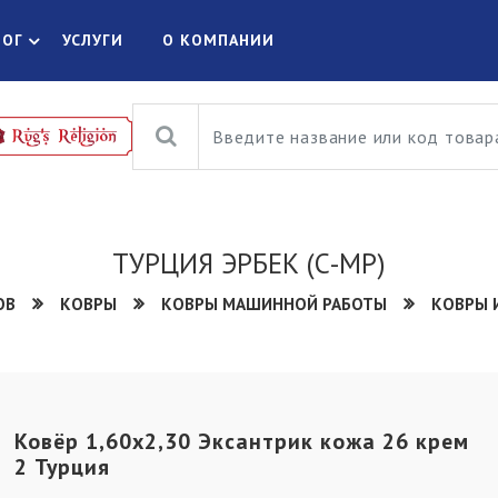
ЛОГ
УСЛУГИ
О КОМПАНИИ
ТУРЦИЯ ЭРБЕК (С-МР)
ОВ
КОВРЫ
КОВРЫ МАШИННОЙ РАБОТЫ
КОВРЫ 
Ковёр 1,60х2,30 Эксантрик кожа 26 крем
2 Турция