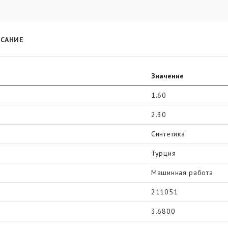
САНИЕ
Значение
1.60
2.30
Синтетика
Турция
Машинная работа
211051
3.6800