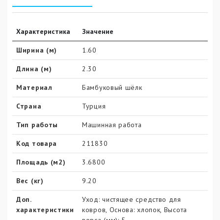
Характеристика
Значение
Ширина (м)
1.60
Длина (м)
2.30
Материал
Бамбуковый шёлк
Страна
Турция
Тип работы
Машинная работа
Код товара
211830
Площадь (м2)
3.6800
Вес (кг)
9.20
Доп.
Уход: чистящее средство для
характеристики
ковров, Основа: хлопок, Высота
ворса (мм): 5