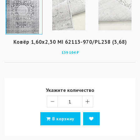
Ковёр 1,60х2,30 MI 62113-970/PL238 (3,68)
139 104 ₽
Укажите количество
В корзину