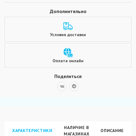
Дополнительно
Условия доставки
Оплата онлайн
Поделиться
НАЛИЧИЕ В
ХАРАКТЕРИСТИКИ
ОПИСАНИЕ
МАГАЗИНАХ