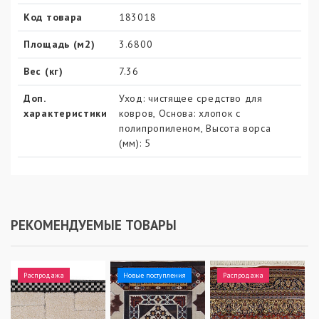
Код товара
183018
Площадь (м2)
3.6800
Вес (кг)
7.36
Доп.
Уход: чистящее средство для
характеристики
ковров, Основа: хлопок с
полипропиленом, Высота ворса
(мм): 5
РЕКОМЕНДУЕМЫЕ ТОВАРЫ
Распродажа
Новые поступления
Распродажа