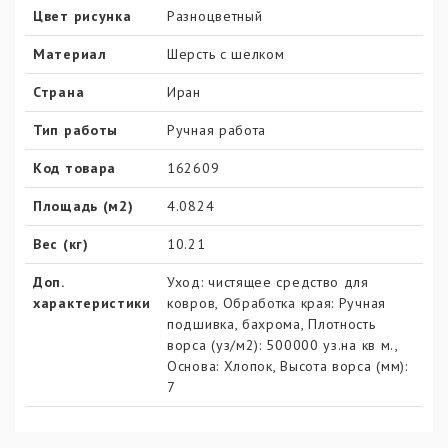
Цвет рисунка
Разноцветный
Материал
Шерсть с шелком
Страна
Иран
Тип работы
Ручная работа
Код товара
162609
Площадь (м2)
4.0824
Вес (кг)
10.21
Доп.
Уход: чистящее средство для
характеристики
ковров, Обработка края: Ручная
подшивка, бахрома, Плотность
ворса (уз/м2): 500000 уз.на кв м.,
Основа: Хлопок, Высота ворса (мм):
7