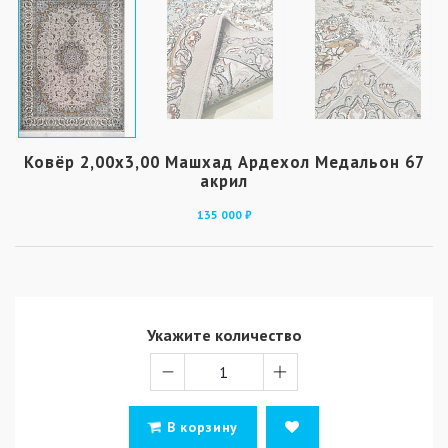
Ковёр 2,00х3,00 Машхад Ардехол Медальон 67
акрил
135 000 ₽
Укажите количество
В корзину