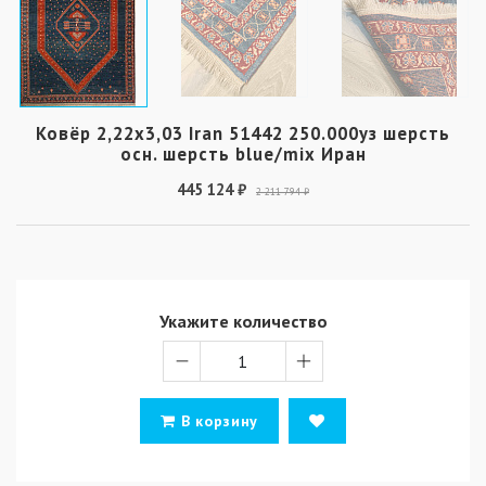
Ковёр 2,22х3,03 Iran 51442 250.000уз шерсть
осн. шерсть blue/mix Иран
445 124 ₽
2 211 794 ₽
Укажите количество
В корзину