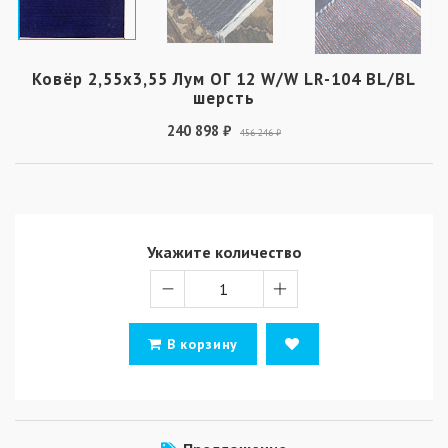
Ковёр 2,55х3,55 Лум ОГ 12 W/W LR-104 BL/BL
шерсть
240 898 ₽
456 246 ₽
Укажите количество
В корзину