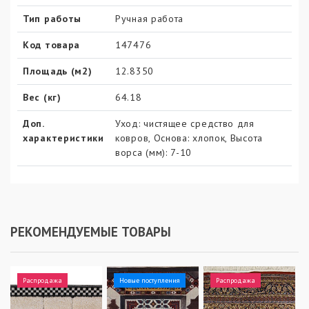
Тип работы
Ручная работа
Код товара
147476
Площадь (м2)
12.8350
Вес (кг)
64.18
Доп.
Уход: чистящее средство для
характеристики
ковров, Основа: хлопок, Высота
ворса (мм): 7-10
РЕКОМЕНДУЕМЫЕ ТОВАРЫ
Распродажа
Новые поступления
Распродажа