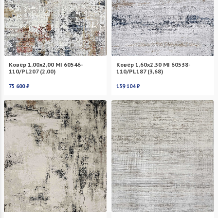
Ковёр 1,00х2,00 MI 60546-
Ковёр 1,60х2,30 MI 60538-
110/PL207 (2,00)
110/PL187 (3,68)
75 600 ₽
139 104 ₽