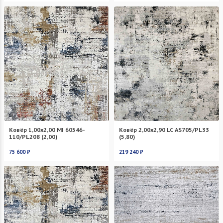
Ковёр 1,00х2,00 MI 60546-
Ковёр 2,00х2,90 LC AS705/PL33
110/PL208 (2,00)
(5,80)
75 600 ₽
219 240 ₽