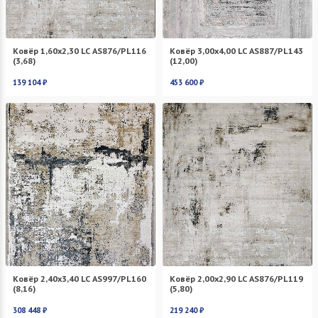
Ковёр 1,60х2,30 LC AS876/PL116
Ковёр 3,00х4,00 LC AS887/PL143
(3,68)
(12,00)
139 104 ₽
453 600 ₽
Ковёр 2,40х3,40 LC AS997/PL160
Ковёр 2,00х2,90 LC AS876/PL119
(8,16)
(5,80)
308 448 ₽
219 240 ₽