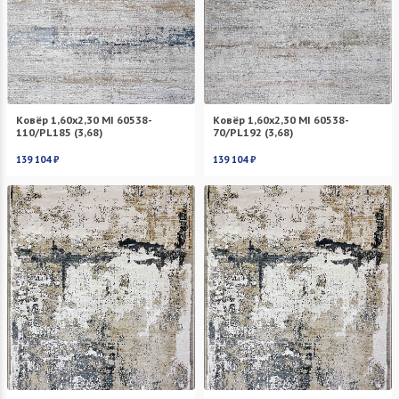
Ковёр 1,60х2,30 MI 60538-
Ковёр 1,60х2,30 MI 60538-
110/PL185 (3,68)
70/PL192 (3,68)
139 104 ₽
139 104 ₽