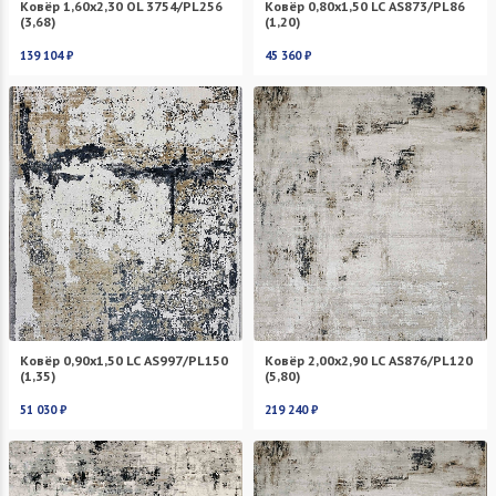
Ковёр 1,60х2,30 OL 3754/PL256
Ковёр 0,80х1,50 LC AS873/PL86
(3,68)
(1,20)
139 104 ₽
45 360 ₽
Ковёр 0,90х1,50 LC AS997/PL150
Ковёр 2,00х2,90 LC AS876/PL120
(1,35)
(5,80)
51 030 ₽
219 240 ₽