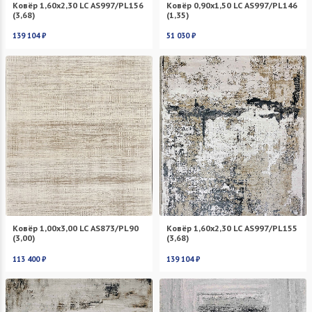
Ковёр 1,60х2,30 LC AS997/PL156
Ковёр 0,90х1,50 LC AS997/PL146
(3,68)
(1,35)
139 104 ₽
51 030 ₽
Ковёр 1,00х3,00 LC AS873/PL90
Ковёр 1,60х2,30 LC AS997/PL155
(3,00)
(3,68)
113 400 ₽
139 104 ₽