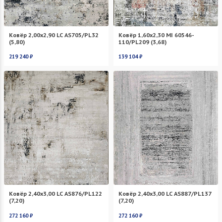
Ковёр 2,00х2,90 LC AS705/PL32
Ковёр 1,60х2,30 MI 60546-
(5,80)
110/PL209 (3,68)
219 240 ₽
139 104 ₽
Ковёр 2,40х3,00 LC AS876/PL122
Ковёр 2,40х3,00 LC AS887/PL137
(7,20)
(7,20)
272 160 ₽
272 160 ₽