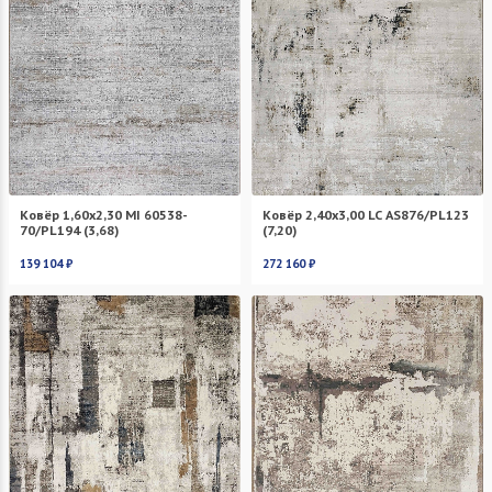
Ковёр 1,60х2,30 MI 60538-
Ковёр 2,40х3,00 LC AS876/PL123
70/PL194 (3,68)
(7,20)
139 104 ₽
272 160 ₽