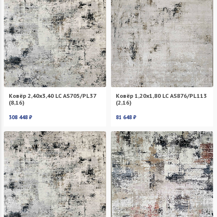
Ковёр 2,40х3,40 LC AS705/PL37
Ковёр 1,20х1,80 LC AS876/PL113
(8,16)
(2,16)
308 448 ₽
81 648 ₽