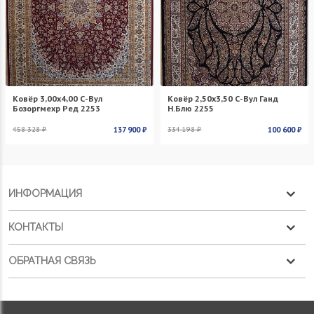
Ковёр 3,00х4,00 С-Вул
Ковёр 2,50х3,50 С-Вул Ганд
Бозоргмехр Ред 2253
Н.Блю 2255
458 328 ₽
137 900 ₽
334 198 ₽
100 600 ₽
ИНФОРМАЦИЯ
КОНТАКТЫ
ОБРАТНАЯ СВЯЗЬ