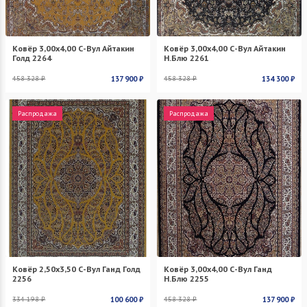
Ковёр 3,00х4,00 С-Вул Айтакин
Ковёр 3,00х4,00 С-Вул Айтакин
Голд 2264
Н.Блю 2261
458 328 ₽
137 900 ₽
458 328 ₽
134 300 ₽
Распродажа
Распродажа
Ковёр 2,50х3,50 С-Вул Ганд Голд
Ковёр 3,00х4,00 С-Вул Ганд
2256
Н.Блю 2255
334 198 ₽
100 600 ₽
458 328 ₽
137 900 ₽