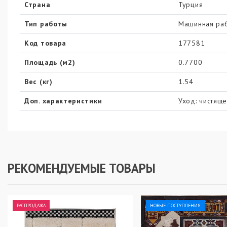
Страна
Турция
Тип работы
Машинная ра
Код товара
177581
Площадь (м2)
0.7700
Вес (кг)
1.54
Доп. характеристики
Уход: чистяще
РЕКОМЕНДУЕМЫЕ ТОВАРЫ
РАСПРОДАЖА
НОВЫЕ ПОСТУПЛЕНИЯ