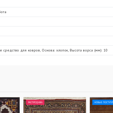
бота
е средство для ковров, Основа: хлопок, Высота ворса (мм): 10
РАСПРОДАЖА
НОВЫЕ ПОСТУП