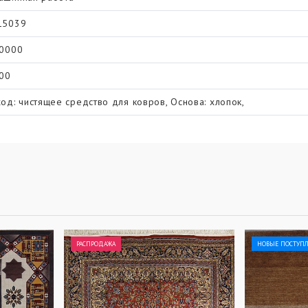
15039
.0000
.00
ход: чистящее средство для ковров, Основа: хлопок,
РАСПРОДАЖА
НОВЫЕ ПОСТУП