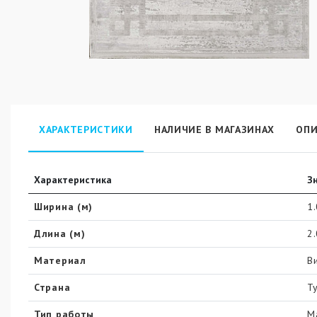
ХАРАКТЕРИСТИКИ
НАЛИЧИЕ В МАГАЗИНАХ
ОПИ
Характеристика
З
Ширина (м)
1
Длина (м)
2
Материал
В
Страна
Т
Тип работы
М