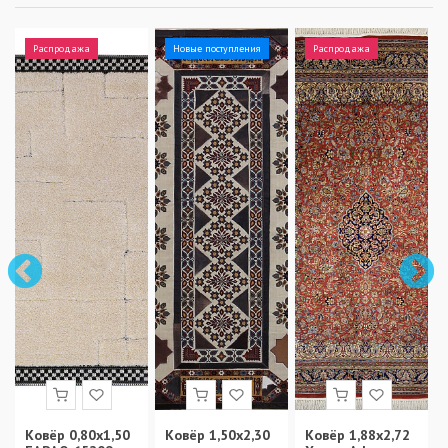
Распродажа
Новые поступления
Распродажа
Ковёр 0,80х1,50
Ковёр 1,50х2,30
Ковёр 1,88х2,72