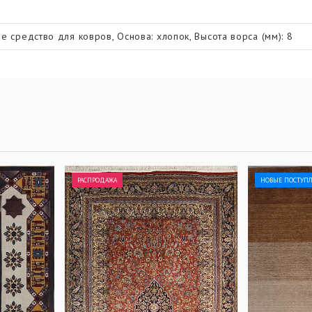
е средство для ковров, Основа: хлопок, Высота ворса (мм): 8
РАСПРОДАЖА
НОВЫЕ ПОСТУП