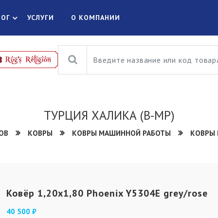
ЛОГ
УСЛУГИ
О КОМПАНИИ
ТУРЦИЯ ХАЛИКА (В-МР)
ОВ
КОВРЫ
КОВРЫ МАШИННОЙ РАБОТЫ
КОВРЫ 
Ковёр 1,20х1,80 Phoenix Y5304E grey/rose
40 500 ₽