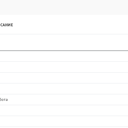
САНИЕ
бота