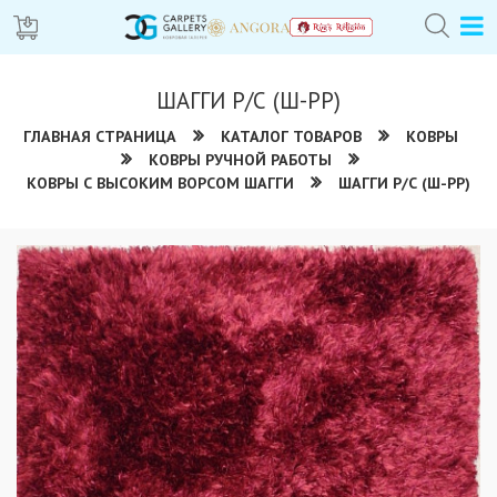
ШАГГИ Р/С (Ш-РР)
ГЛАВНАЯ СТРАНИЦА
КАТАЛОГ ТОВАРОВ
КОВРЫ
КОВРЫ РУЧНОЙ РАБОТЫ
КОВРЫ С ВЫСОКИМ ВОРСОМ ШАГГИ
ШАГГИ Р/С (Ш-РР)