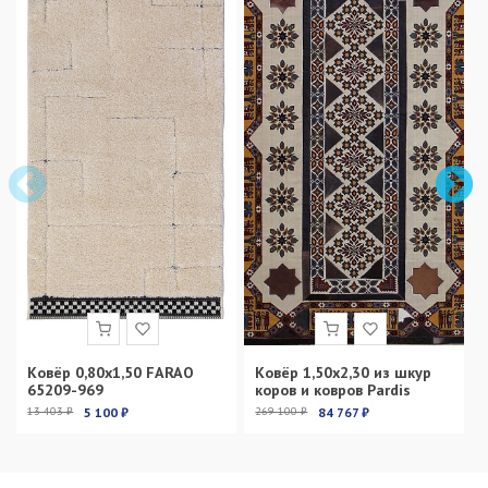
Ковёр 0,80х1,50 FARAO
Ковёр 1,50х2,30 из шкур
65209-969
коров и ковров Pardis
13 403 ₽
5 100 ₽
269 100 ₽
84 767 ₽