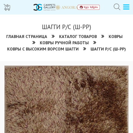
ШАГГИ Р/С (Ш-РР)
ГЛАВНАЯ СТРАНИЦА
КАТАЛОГ ТОВАРОВ
КОВРЫ
КОВРЫ РУЧНОЙ РАБОТЫ
КОВРЫ С ВЫСОКИМ ВОРСОМ ШАГГИ
ШАГГИ Р/С (Ш-РР)