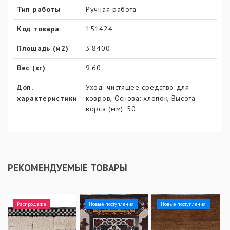
Тип работы
Ручная работа
Код товара
151424
Площадь (м2)
3.8400
Вес (кг)
9.60
Доп.
Уход: чистящее средство для
характеристики
ковров, Основа: хлопок, Высота
ворса (мм): 50
РЕКОМЕНДУЕМЫЕ ТОВАРЫ
Распродажа
Новые поступления
Новые поступления